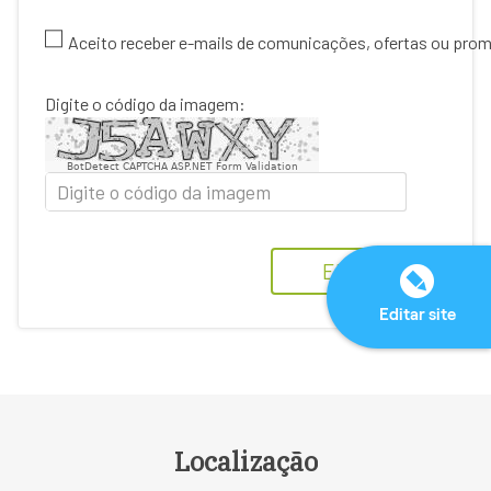
Aceito receber e-mails de comunicações, ofertas ou pr
Digite o código da imagem:
BotDetect CAPTCHA ASP.NET Form Validation
ENVIAR
Editar site
Localização