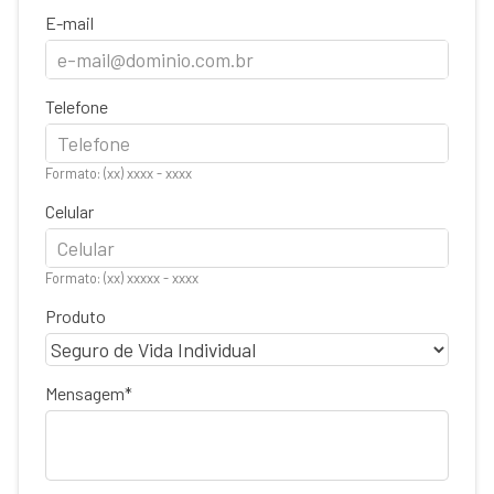
E-mail
Telefone
Formato: (xx) xxxx - xxxx
Celular
Formato: (xx) xxxxx - xxxx
Produto
Mensagem