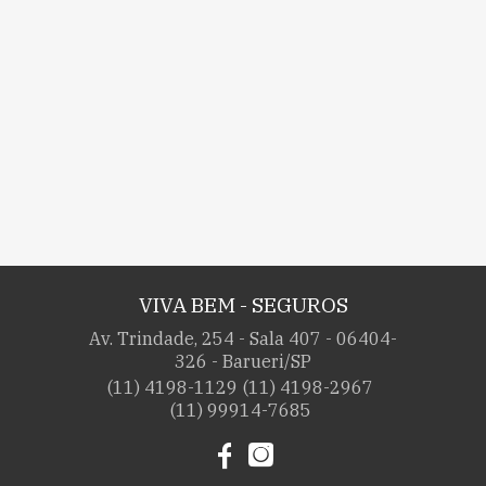
VIVA BEM - SEGUROS
Av. Trindade, 254 - Sala 407 - 06404-
326 - Barueri/SP
(11) 4198-1129
(11) 4198-2967
(11) 99914-7685